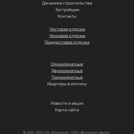
Динамика строительства
Застройщик
Контакты
Чистовая отделка
Черновая отделка
Предчистовая отделка
Однокомнатные
Двухкомнатные
Трехкомнатные
Квартиры в ипотеку
Новости и акции
Карта сайта
© 2022, ООО «СЗ «Финстрой», ООО «Финстрой-Центр»,