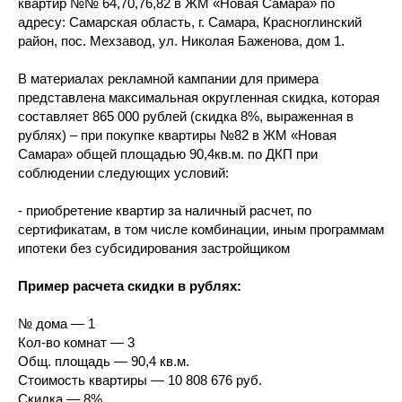
квартир №№ 64,70,76,82 в ЖМ «Новая Самара» по
адресу: Самарская область, г. Самара, Красноглинский
район, пос. Мехзавод, ул. Николая Баженова, дом 1.
В материалах рекламной кампании для примера
представлена максимальная округленная скидка, которая
составляет 865 000 рублей (скидка 8%, выраженная в
рублях) – при покупке квартиры №82 в ЖМ «Новая
Самара» общей площадью 90,4кв.м. по ДКП при
соблюдении следующих условий:
- приобретение квартир за наличный расчет, по
сертификатам, в том числе комбинации, иным программам
ипотеки без субсидирования застройщиком
Пример расчета скидки в рублях:
№ дома — 1
Кол-во комнат — 3
Общ. площадь — 90,4 кв.м.
Стоимость квартиры — 10 808 676 руб.
Скидка — 8%