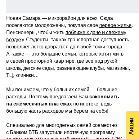
Новая Самара — микрорайон для всех. Сюда
поселяются молодожены, покупая свое
первое жилье
.
Пенсионеры, чтобы жить
поближе к даче и свежему
воздуху
. Студенты, так как транспортная доступность
позволяет
легко добраться до любой точки города
.
А также — это
большие семьи
, которые хотят жить
в своей просторной квартире, где все под рукой:
школа, детские сады, развивающие клубы, магазины,
ТЦ, клиники…
Мы понимаем, что у больших семей — большие
расходы. Поэтому предлагаем Вам
сэкономить
на ежемесячных платежах
по ипотеке, ведь
большую часть расходов мы берем на себя!
Акции
Специально для многодетных семей совместно
с Банком ВТБ запустили ипотечную программу