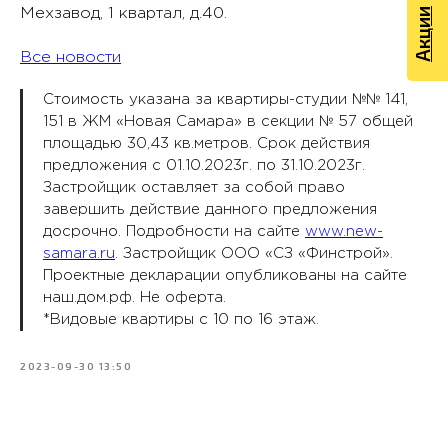
Мехзавод, 1 квартал, д.40.
Акции
Все новости
Стоимость указана за квартиры-студии №№ 141,
151 в ЖМ «Новая Самара» в секции № 57 общей
площадью 30,43 кв.метров. Срок действия
предложения с 01.10.2023г. по 31.10.2023г.
Застройщик оставляет за собой право
завершить действие данного предложения
досрочно. Подробности на сайте
www.new-
samara.ru
. Застройщик ООО «СЗ «Финстрой».
Проектные декларации опубликованы на сайте
наш.дом.рф. Не оферта.
*Видовые квартиры с 10 по 16 этаж.
2023-09-30 13:50