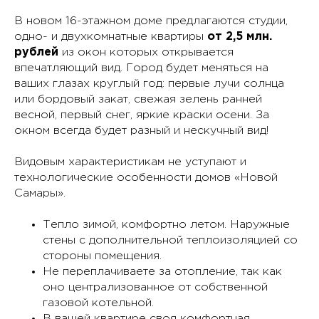
В новом 16-этажном доме предлагаются студии,
одно- и двухкомнатные квартиры
от 2,5 млн.
рублей
из окон которых открывается
впечатляющий вид. Город будет меняться на
ваших глазах круглый год: первые лучи солнца
или бордовый закат, свежая зелень ранней
весной, первый снег, яркие краски осени. За
окном всегда будет разный и нескучный вид!
Видовым характеристикам не уступают и
технологические особенности домов «Новой
Самары».
Тепло зимой, комфортно летом. Наружные
стены с дополнительной теплоизоляцией со
стороны помещения.
Не переплачиваете за отопление, так как
оно централизованное от собственной
газовой котельной.
В вашей квартире своя комфортная