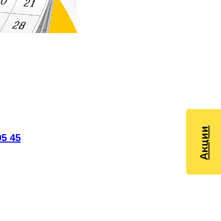
Акции
05 45