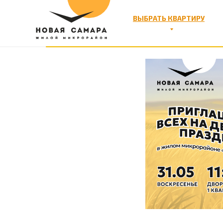
Приглаш
ВЫБРАТЬ КВАРТИРУ
в «Ново