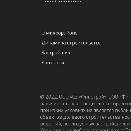
О микрорайоне
Динамика строительства
Застройщик
Контакты
© 2022, ООО «СЗ «Финстрой», ООО «Фин
наличии, а также специальных предло
при каких условиях не является публи
объектов долевого строительства нос
решений, реализуемых застройщиком.
Копирование любого материала с сайт