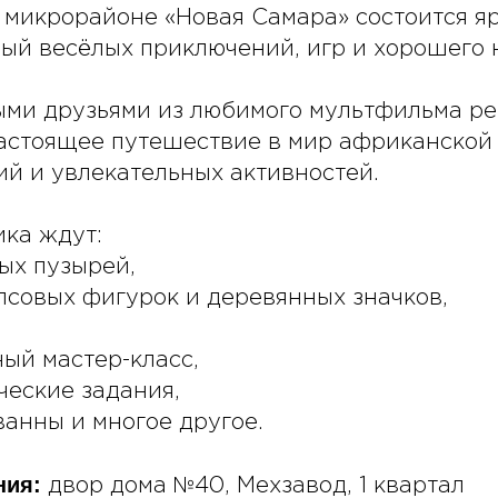
м микрорайоне «Новая Самара» состоится я
ный весёлых приключений, игр и хорошего 
ыми друзьями из любимого мультфильма ре
настоящее путешествие в мир африканской
ий и увлекательных активностей.
ика ждут:
ых пузырей,
псовых фигурок и деревянных значков,
ый мастер-класс,
еские задания,
ванны и многое другое.
ния:
двор дома №40, Мехзавод, 1 квартал