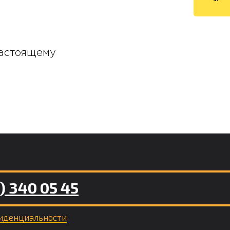
настоящему
) 340 05 45
иденциальности