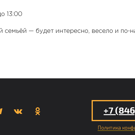
до 13:00
й семьёй — будет интересно, весело и по-
+7 (846
Политика конф