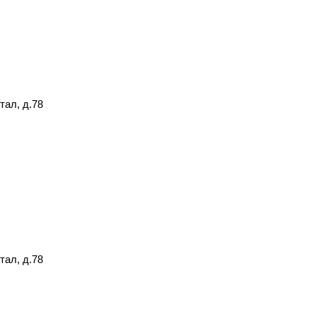
тал, д.78
тал, д.78