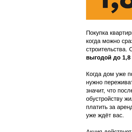
Покупка квартир
когда можно сра
строительства. 
выгодой до 1,8
Когда дом уже п
нужно переживат
значит, что пос
обустройству жи
платить за арен
уже ждёт вас.
Акция действует