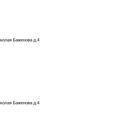
иколая Баженова д.4
иколая Баженова д.4