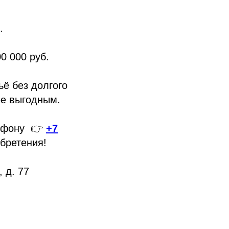
.
0 000 руб.
ё без долгого
ее выгодным.
лефону 👉
+7
бретения!
 д. 77