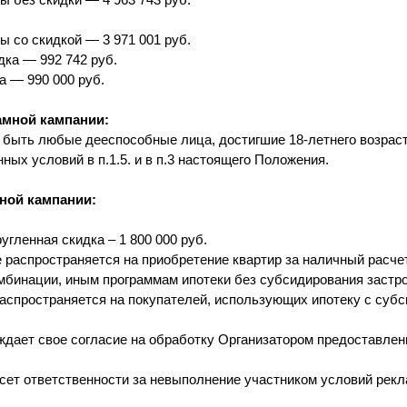
ы со скидкой — 3 971 001 руб.
ка — 992 742 руб.
а — 990 000 руб.
амной кампании:
 быть любые дееспособные лица, достигшие 18-летнего возрас
ных условий в п.1.5. и в п.3 настоящего Положения.
ной кампании:
гленная скидка – 1 800 000 руб.
распространяется на приобретение квартир за наличный расчет
мбинации, иным программам ипотеки без субсидирования застр
аспространяется на покупателей, использующих ипотеку с суб
ждает свое согласие на обработку Организатором предоставле
есет ответственности за невыполнение участником условий рекл