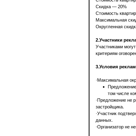
Скидка — 20%
Стоимость квартир
Максимальная скид
Округленная скидк
2.Участники рекл
Участниками могут
критериям оговорен
3.Условия реклам
·Максимальная окру
Предложение 
том числе ко
·Предложение не р
застройщика.
·Участник подтвер
данных.
·Организатор не н