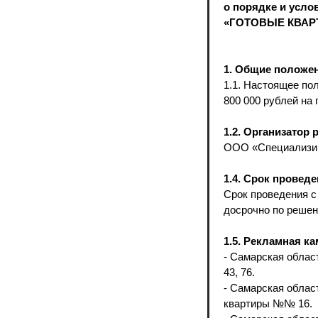
о порядке и усло
«ГОТОВЫЕ КВАРТИ
1. Общие положе
1.1. Настоящее по
800 000 рублей на
1.2. Организатор
ООО «Специализир
1.4. Срок проведе
Срок проведения с
досрочно по решен
1.5. Рекламная к
- Самарская област
43, 76.
- Самарская област
квартиры №№ 16.