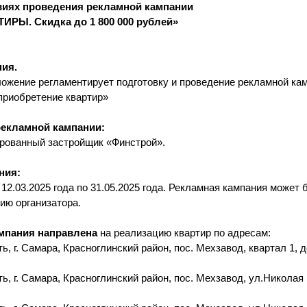
виях проведения рекламной кампании
РЫ. Скидка до 1 800 000 рублей»
ния.
ложение регламентирует подготовку и проведение рекламной ка
 приобретение квартир»
 рекламной кампании:
ованный застройщик «Финстрой».
ния:
 12.03.2025 года по 31.05.2025 года. Рекламная кампания может
ию организатора.
ампания направлена
на реализацию квартир по адресам:
ь, г. Самара, Красноглинский район, пос. Мехзавод, квартал 1,
ь, г. Самара, Красноглинский район, пос. Мехзавод, ул.Николая