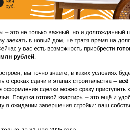
ы – это не только важный, но и долгожданный 
зу заехать в новый дом, не тратя время на дол
Сейчас у вас есть возможность приобрести
гото
 млн рублей
.
остроен, вы точно знаете, в каких условиях буд
ь о сроках сдачи и этапах строительства –
всё
ле оформления сделки можно сразу приступить к
лья. Покупка готовой квартиры – это ещё и удо
ду в ожидании завершения стройки: ваш собств
 только до 31 мая 2025 года.