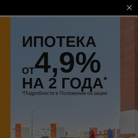
+7 (846) 340 05 45
ИПОТЕКА
4,9%
ОТ
НА 2 ГОДА
*
*Подробности в Положении об акции