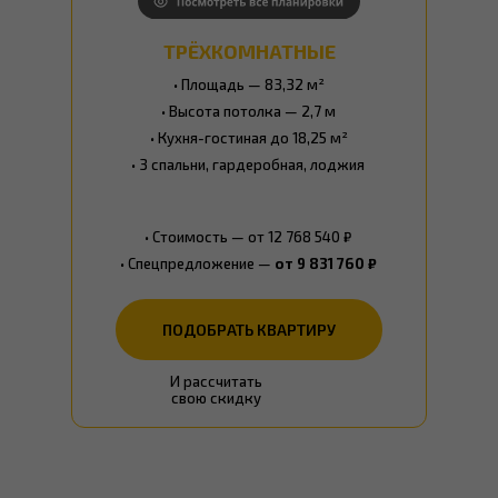
ТРЁХКОМНАТНЫЕ
• Площадь — 83,32 м²
• Высота потолка — 2,7 м
• Кухня-гостиная до 18,25 м²
• 3 спальни, гардеробная, лоджия
• Стоимость — от 12 768 540 ₽
• Спецпредложение —
от 9 831 760 ₽
ПОДОБРАТЬ КВАРТИРУ
ПОДОБРАТЬ КВАРТИРУ
И рассчитать
свою скидку
ПОДРОБНЕЕ ОБ АКЦИИ