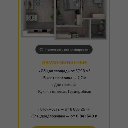
ПОДРОБНЕЕ ОБ АКЦИИ
ДВУХКОМНАТНЫЕ
• Общая площадь от 57,98 м²
• Высота потолка — 2,7 м
• Две спальни
• Кухня-гостиная, Гардеробная
• Стоимость — от 8 885 261 ₽
• Спецпредложение —
от 6 841 640 ₽