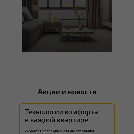
Акции и новости
ПОДОБРАТЬ КВАРТИРУ
ПОДРОБНЕЕ ОБ АКЦИИ
Технологии комфорта
в каждой квартире
• Лучевая разводка системы отопления