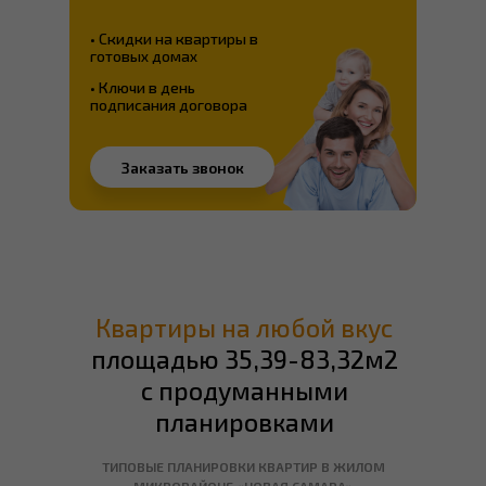
• Скидки на квартиры в
ПОДОБРАТЬ КВАРТИРУ
готовых домах
• Ключи в день
ПОДРОБНЕЕ ОБ АКЦИИ
подписания договора
Заказать звонок
Квартиры на любой вкус
площадью 35,39-83,32м2
с продуманными
планировками
ТИПОВЫЕ ПЛАНИРОВКИ КВАРТИР В ЖИЛОМ