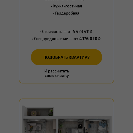
• Кухня-гостиная
• Гардеробная
• Стоимость — от 5 423 411 ₽
• Спецпредложение —
от 4 176 020 ₽
ПОДОБРАТЬ КВАРТИРУ
И рассчитать
свою скидку
ПОДОБРАТЬ КВАРТИРУ