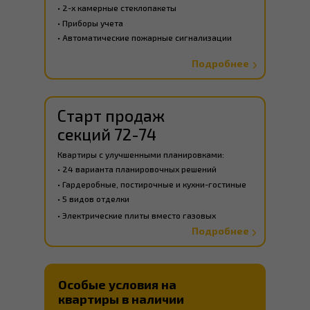
• 2-х камерные стеклопакеты
• Приборы учета
• Автоматические пожарные сигнализации
Подробнее
Старт продаж
секций 72-74
Квартиры с улучшенными планировками:
• 24 варианта планировочных решений
• Гардеробные, постирочные и кухни-гостиные
• 5 видов отделки
• Электрические плиты вместо газовых
Подробнее
Особые условия на
квартиры в наличии